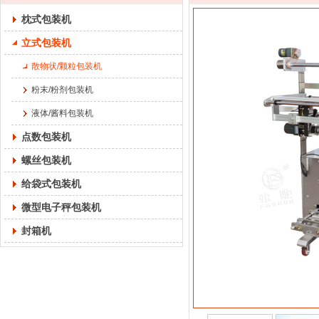
枕式包装机
立式包装机
散物状/颗粒包装机
粉末/粉剂包装机
液体/酱料包装机
点数包装机
螺丝包装机
给袋式包装机
微型电子秤包装机
封箱机