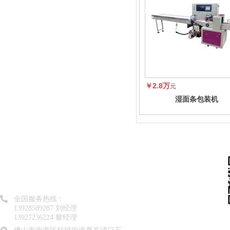
￥2.8万
元
湿面条包装机
佛山市弗顺智能设备有限公司
全国服务热线：
13928589287 刘经理
13927236224 黎经理